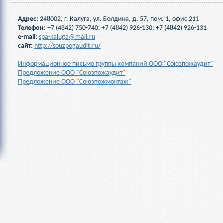
Адрес:
248002, г. Калуга, ул. Болдина, д. 57, пом. 1, офис 211
Телефон:
+7 (4842) 750-740
;
+7 (4842) 926-130;
+7 (4842) 926-131
e-mail:
spa-kaluga@mail.ru
сайт:
http://souzpogaudit.ru/
Информационное письмо группы компаний ООО "Союзпожаудит"
Предложение ООО "Союзпожаудит"
Предложение ООО "Союзпожмонтаж"