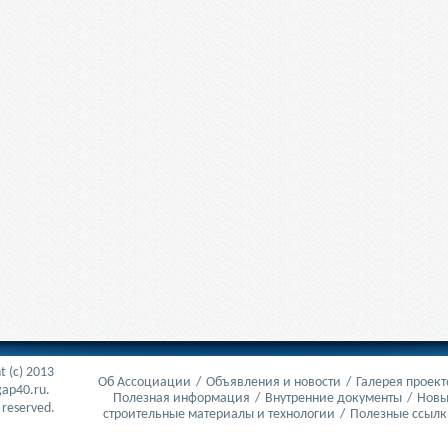
t (c) 2013
Об Ассоциации
/
Объявления и новости
/
Галерея проект
ap40.ru.
Полезная информация
/
Внутренние документы
/
Нов
s reserved.
строительные материалы и технологии
/
Полезные ссылк