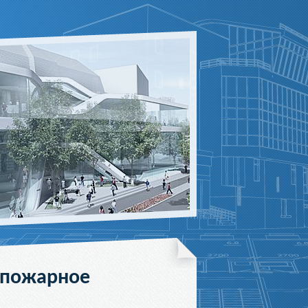
опожарное