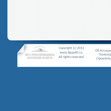
Copyright (c) 2013
Об Ассоц
www.ligap40.ru.
Полезн
All rights reserved.
строител