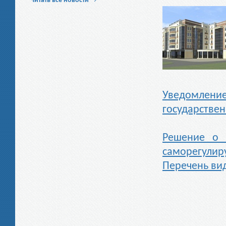
Читать все новости
→
Уведомлен
государстве
Решение о 
саморегулир
Перечень ви