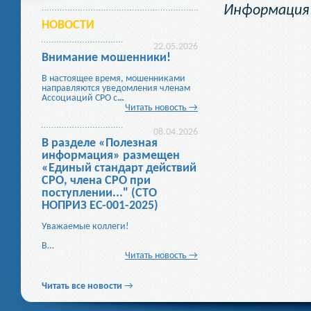
Информация 
НОВОСТИ
22.05.2026
Внимание мошенники!
В настоящее время, мошенниками
направляются уведомления членам
Ассоциаций СРО с
…
Читать новость →
08.04.2026
В разделе «Полезная
информация» размещен
«Единый стандарт действий
СРО, члена СРО при
поступлении..." (СТО
НОПРИЗ ЕС-001-2025)
Уважаемые коллеги!
В…
Читать новость →
Читать все новости
→